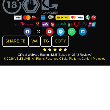
SHARE FB
WA
TG
COPY
Official WebApp Rating:
4.8/5
(Based on 2543 Reviews)
© 2026 VELKI LIVE | All Rights Reserved Official Platform. Content Protected.