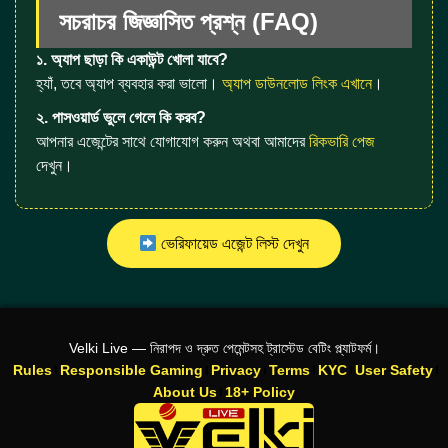
সচরাচর জিজ্ঞাসিত প্রশ্ন (FAQ)
১. অ্যাপ ছাড়া কি একাউন্ট খোলা যাবে?
হ্যাঁ, তবে অ্যাপ ব্যবহার করা ভালো।
অ্যাপ ডাউনলোড লিংক এখানে
।
২. পাসওয়ার্ড ভুলে গেলে কি করব?
আপনার এজেন্টের সাথে যোগাযোগ করুন অথবা আমাদের
রিকভারি পেজ
দেখুন।
ভেরিফায়েড এজেন্ট লিস্ট দেখুন
Velki Live — নিরাপদ ও দ্রুত পেমেন্টসহ ট্রাস্টেড বেটিং প্ল্যাটফর্ম।
Rules
Responsible Gaming
Privacy
Terms
KYC
User Safety
About Us
18+ Policy